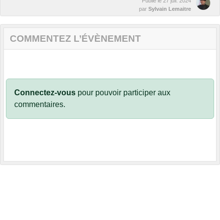
Publié le
27 juil. 2024
par
Sylvain Lemaitre
COMMENTEZ L’ÉVÈNEMENT
Connectez-vous
pour pouvoir participer aux
commentaires.