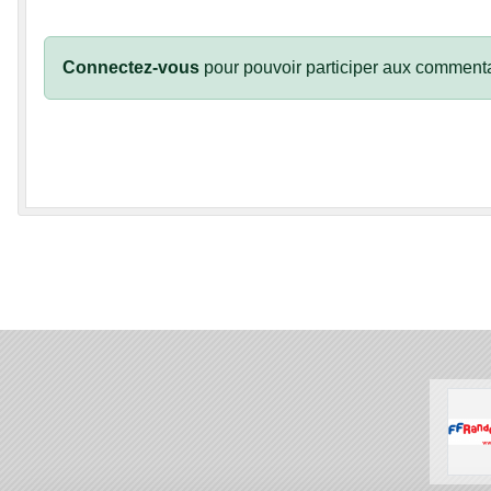
Connectez-vous
pour pouvoir participer aux commenta