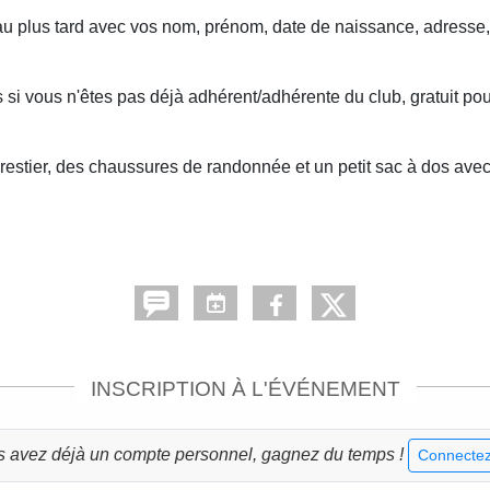
05 au plus tard avec vos nom, prénom, date de naissance, adresse, 
 si vous n'êtes pas déjà adhérent/adhérente du club, gratuit pou
stier, des chaussures de randonnée et un petit sac à dos avec 1
INSCRIPTION À L'ÉVÉNEMENT
s avez déjà un compte personnel, gagnez du temps !
Connectez