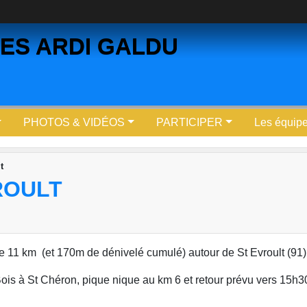
ES ARDI GALDU
PHOTOS & VIDÉOS
PARTICIPER
Les équip
t
ROULT
11 km (et 170m de dénivelé cumulé) autour de St Evroult (91)
Bois à St Chéron, pique nique au km 6 et retour prévu vers 15