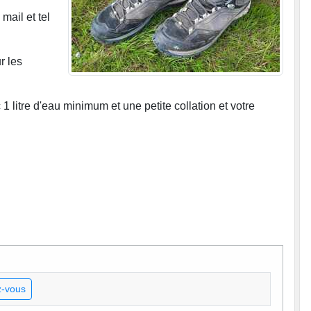
mail et tel
r les
 litre d'eau minimum et une petite collation et votre
-vous