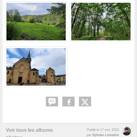
Voir tous les albums
Publié le
17 nov. 2022
par
Sylvain Lemaitre