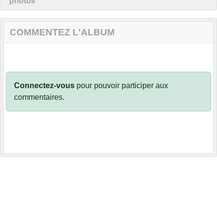
photos
COMMENTEZ L'ALBUM
Connectez-vous
pour pouvoir participer aux
commentaires.