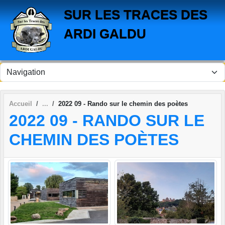
Panneau de gestion des cookies
SUR LES TRACES DES
ARDI GALDU
Accueil
2022 09 - Rando sur le chemin des poètes
2022 09 - RANDO SUR LE
CHEMIN DES POÈTES