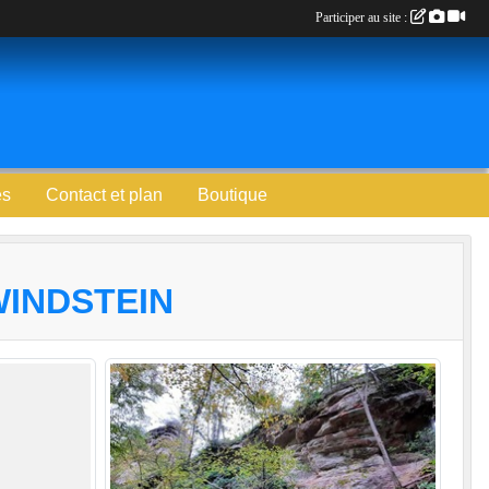
Participer au site :
es
Contact et plan
Boutique
WINDSTEIN