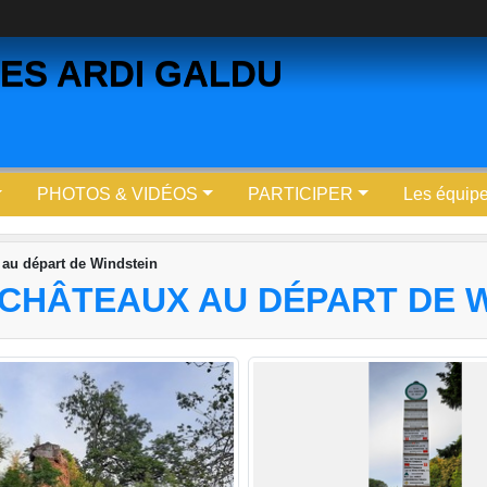
ES ARDI GALDU
PHOTOS & VIDÉOS
PARTICIPER
Les équip
 au départ de Windstein
 5 CHÂTEAUX AU DÉPART DE 