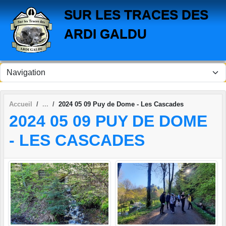
Panneau de gestion des cookies
SUR LES TRACES DES
ARDI GALDU
Accueil
2024 05 09 Puy de Dome - Les Cascades
2024 05 09 PUY DE DOME
- LES CASCADES