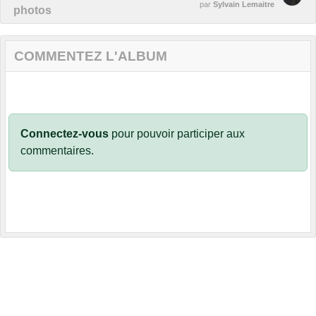
par
Sylvain Lemaitre
photos
COMMENTEZ L'ALBUM
Connectez-vous
pour pouvoir participer aux
commentaires.