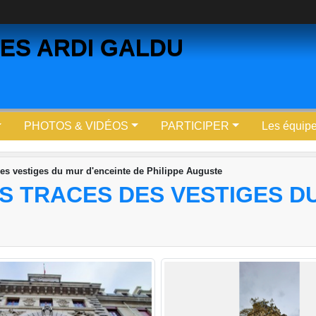
ES ARDI GALDU
PHOTOS & VIDÉOS
PARTICIPER
Les équip
 des vestiges du mur d'enceinte de Philippe Auguste
LES TRACES DES VESTIGES 