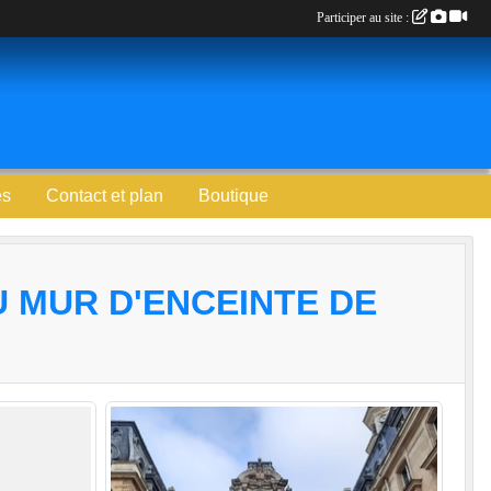
Participer au site :
es
Contact et plan
Boutique
DU MUR D'ENCEINTE DE