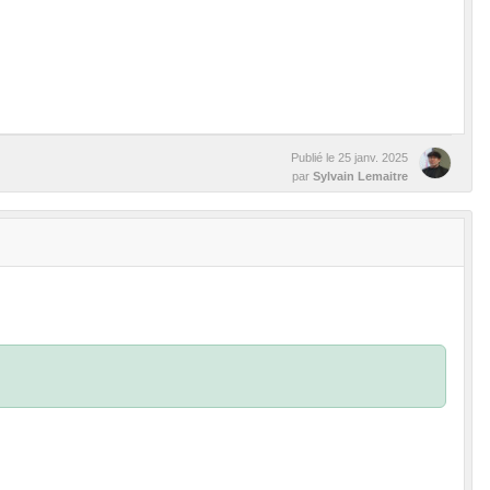
Publié le
25 janv. 2025
par
Sylvain Lemaitre